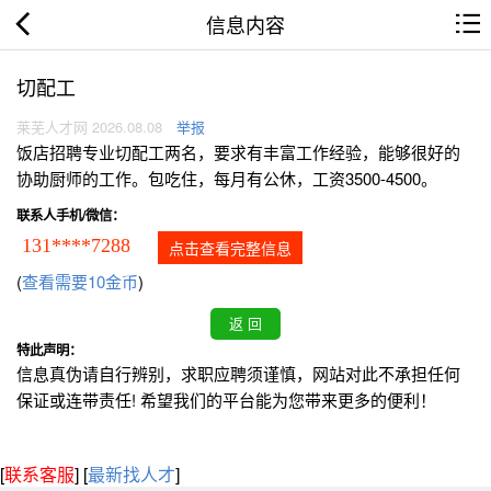
信息内容
切配工
莱芜人才网 2026.08.08
举报
饭店招聘专业切配工两名，要求有丰富工作经验，能够很好的
协助厨师的工作。包吃住，每月有公休，工资3500-4500。
联系人手机/微信：
131****7288
点击查看完整信息
(
查看需要10金币
)
特此声明：
信息真伪请自行辨别，求职应聘须谨慎，网站对此不承担任何
保证或连带责任! 希望我们的平台能为您带来更多的便利！
[
联系客服
]
[
最新找人才
]