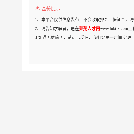
温馨提示
1、本平台仅供信息发布，不会收取押金、保证金，请
2、请告知求职者，是在
莱芜人才网
www.loktix.c
3.如遇无效简历，请点击反馈，我们会第一时间 处理