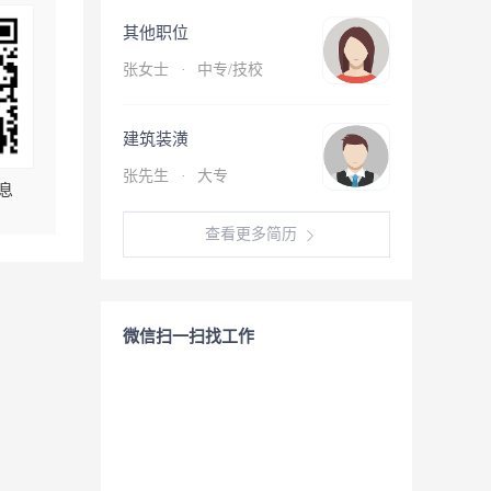
其他职位
张女士
·
中专/技校
建筑装潢
张先生
·
大专
息
查看更多简历
微信扫一扫找工作