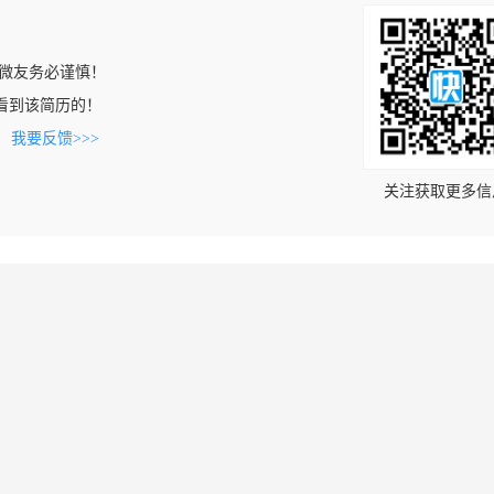
微友务必谨慎！
om上看到该简历的！
。
我要反馈>>>
关注获取更多信