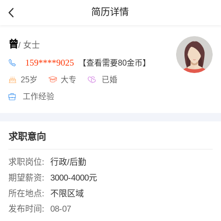
简历详情
曾
/ 女士
159****9025
【查看需要80金币】
25岁
大专
已婚
工作经验
求职意向
求职岗位:
行政/后勤
期望薪资:
3000-4000元
所在地点:
不限区域
发布时间:
08-07