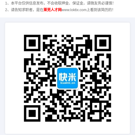
1、本平台仅供信息发布，不会收取押金、保证金，请微友务必谨慎！
2、请告知求职者，是在
莱芜人才网
www.loktix.com上看到该简历的！