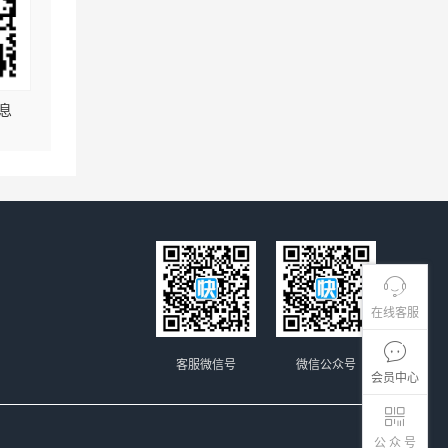
息
在线客服
客服微信号
微信公众号
会员中心
公 众 号