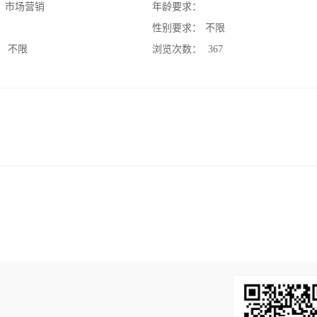
：
市场营销
年龄要求：
：
性别要求：
不限
：
不限
浏览次数：
367