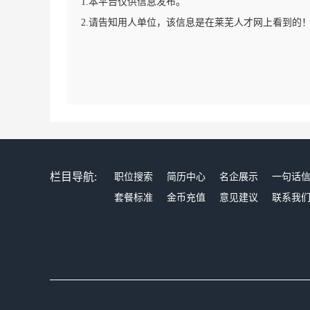
1.本平台仅供信息发布。
2.请告知用人单位，该信息是在莱芜人才网上看到的
栏目导航:
职位搜索
简历中心
名企展示
一句话
套餐标准
金币充值
意见建议
联系我