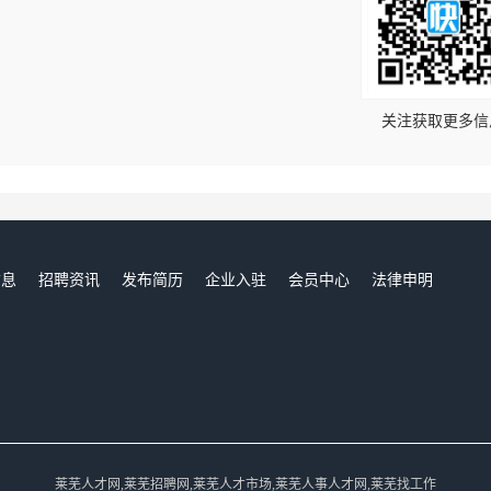
！
关注获取更多信
信息
招聘资讯
发布简历
企业入驻
会员中心
法律申明
们
莱芜人才网,莱芜招聘网,莱芜人才市场,莱芜人事人才网,莱芜找工作