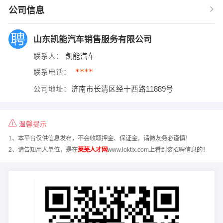
公司信息
山东凯能汽车销售服务有限公司
联系人：
凯能汽车
****
联系电话：
公司地址：
济南市长清区经十西路11889号
温馨提示
1、本平台仅供信息发布，不会收取押金、保证金，请微友务必谨慎！
2、请告知用人单位，是在
莱芜人才网
www.loktix.com上看到该招聘信息的！