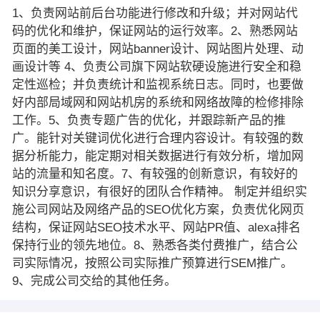
1、负责网站前后台功能进行修改和升级；并对网站代
码的优化和维护，保证网站的运行效率。2、熟悉网站
页面的美工设计，网站banner设计、网站图片处理、动
画设计等 4、负责公司旗下网站软硬设施进行安全和稳
定性巡检；并负责统计和监视系统日志。同时，也要做
好内部局域网和网站机房的系统和网络故障的检修排除
工作。5、负责专题广告的优化，并跟踪新产品的推
广。能针对关键词优化进行合理内容设计。有较强的数
据分析能力，能定期对相关数据进行有效分析，增加网
站的流量和知名度。7、有较强的创新意识，有较好的
知识分享意识，有很好的团队合作精神。 制定并组织实
施公司网站及网络产品的SEO优化方案，负责优化网页
结构，保证网站SEO技术水平、网站PR值、alexa排名
保持行业的领先地位。8、熟悉各类付费推广，结合公
司实际情况，按照公司实际推广预算进行SEM推广。
9、完成公司交给的其他任务。