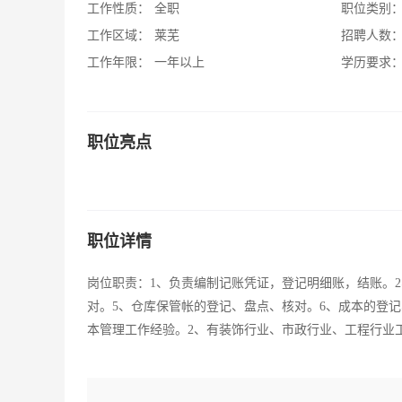
工作性质：
全职
职位类别
工作区域：
莱芜
招聘人数
工作年限：
一年以上
学历要求
职位亮点
职位详情
岗位职责：1、负责编制记账凭证，登记明细账，结账。
对。5、仓库保管帐的登记、盘点、核对。6、成本的登
本管理工作经验。2、有装饰行业、市政行业、工程行业