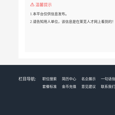
温馨提示
1.本平台仅供信息发布。
2.请告知用人单位，该信息是在莱芜人才网上看到的
栏目导航:
职位搜索
简历中心
名企展示
一句话
套餐标准
金币充值
意见建议
联系我