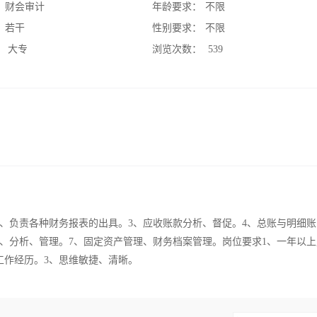
：
财会审计
年龄要求：
不限
：
若干
性别要求：
不限
：
大专
浏览次数：
539
2、负责各种财务报表的出具。3、应收账款分析、督促。4、总账与明细账
记、分析、管理。7、固定资产管理、财务档案管理。岗位要求1、一年以
工作经历。3、思维敏捷、清晰。