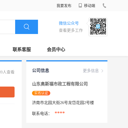
我要发布
移动端
微信公众号
查看更多工作
联系客服
会员中心
公司信息
更多信息
39人查看
山东奥斯福市政工程有限公司
实名认证
济南市北园大街26号龙岱花园2号楼
****
联系电话：