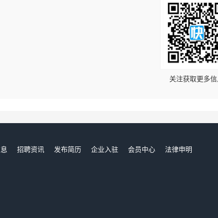
！
关注获取更多信
信息
招聘资讯
发布简历
企业入驻
会员中心
法律申明
们