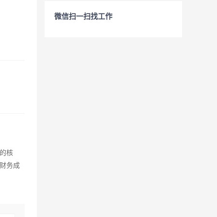
微信扫一扫找工作
的核
上财务成