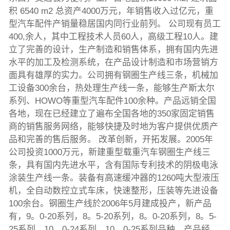
积 6540 m2 总资产4000万元，年销售收入过亿元，重
型汽车配件产销量稳居国内同行业前列。 公司现有员工
400,余人，其中工程技术人员60人，高级工程10人。建
立了完善的设计，生产制造和销售体系，拥有国内先进
水平的加工及检测系统，在产品设计制造和市场营销方
面具有雄厚的实力。公司拥有钢圈生产线三条，机械加
工设备300余台，热处理生产线一条，能够生产斯太尔
系列、HOWO等重型汽车配件100余种。产品远销全国
各地，现在已经建立了遍布全国各地的350家固定销售
商的销售服务网络，能够快捷及时地为客户提供优质产
品和完善的售后服务。 改革创新，开拓发展。2005年
公司投资1000万元，新建重型载重汽车钢圈生产线三
条，具有国内先进水平，含有国际专利技术的阴极电泳
涂装生产线一条。装备有高速缓冲器的1260吨大型液压
机，全自动数控立式车床，快速整形，压装等先进设备
100余台。钢圈生产线於2006年5月建成投产，新产品
有，9。0-20系列，8。5-20系列，8。0-20系列，8。5-
25系列，10。0-24系列，10。0-25系列品种。产品经