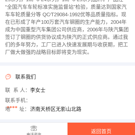
“全国汽车车轮标准实施监督站”检验，质量达到国家汽
车车轮质量分等 QC∕T29084-1992优等品质量指标。现
在已形成了年产100万套汽车钢圈的生产能力，2004年
成为中国重型汽车集团公司供应商，2006年与陕汽集团
签订了钢圈的供货协议成为陕汽的正式供应商。通过我
们的多年努力，工厂已进入快速发展期与收获期，把工
厂做大做强的战略目标即将变为现实。
联系我们
联 系 人：
李女士
联系手机：
****
地 址：
济南天桥区无影山北路
返回首页
电话咨询